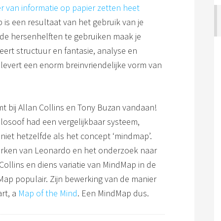
er van informatie op papier zetten heet
is een resultaat van het gebruik van je
ide hersenhelften te gebruiken maak je
ert structuur en fantasie, analyse en
levert een enorm breinvriendelijke vorm van
 bij Allan Collins en Tony Buzan vandaan!
filosoof had een vergelijkbaar systeem,
 niet hetzelfde als het concept ‘mindmap’.
rken van Leonardo en het onderzoek naar
 Collins en diens variatie van MindMap in de
Map populair. Zijn bewerking van de manier
rt, a
Map of the Mind
. Een MindMap dus.